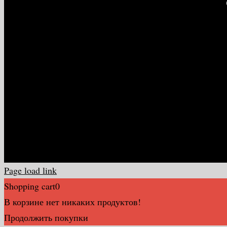
Page load link
Shopping cart
0
В корзине нет никаких продуктов!
Продолжить покупки