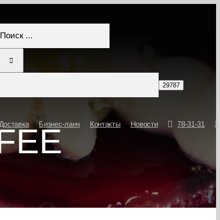
Результат
поиска:
Доставка
Бизнес-ланч
Контакты
Новости
78-31-31
FEE