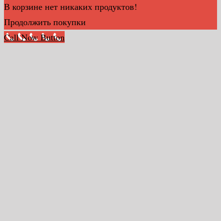
В корзине нет никаких продуктов!
Продолжить покупки
Call Now Button