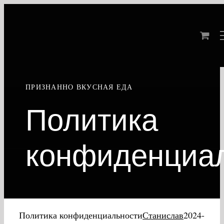
Skip
to
content
ПРИЗНАННО ВКУСНАЯ ЕДА
Политика
конфиденциа
Политика конфиденциальности
Станислав
2024-