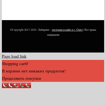
©Copyright 2017-2025. Лабиринт –
ресторан и кафе в г. Орёл
| Все права
защищены
Page load link
Shopping cart
0
В корзине нет никаких продуктов!
Продолжить покупки
Call Now Button