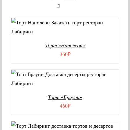
В КОРЗИНУ
/
ДЕТАЛИ
Торт «Наполеон»
360
₽
В КОРЗИНУ
/
ДЕТАЛИ
Торт «Брауни»
460
₽