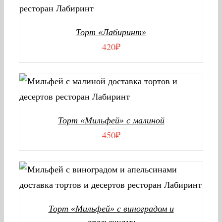
В КОРЗИНУ
/
ДЕТАЛИ
Торт «Лабиринт»
420
₽
В КОРЗИНУ
/
ДЕТАЛИ
Торт «Мильфей» с малиной
450
₽
В КОРЗИНУ
/
ДЕТАЛИ
Торт «Мильфей» с виноградом и