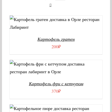
В КОРЗИНУ
/
ДЕТАЛИ
Картофель гратен
200
₽
В КОРЗИНУ
/
ДЕТАЛИ
Картофель фри с кетчупом
370
₽