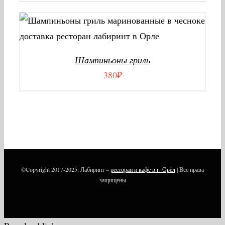
В КОРЗИНУ
/
ДЕТАЛИ
Шампиньоны гриль
380
₽
©Copyright 2017-2025. Лабиринт –
ресторан и кафе в г. Орёл
| Все права
защищены