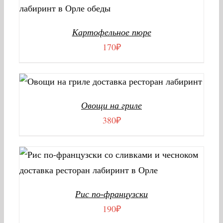
В КОРЗИНУ
/
ДЕТАЛИ
Картофельное пюре
170
₽
В КОРЗИНУ
/
ДЕТАЛИ
Овощи на гриле
380
₽
В КОРЗИНУ
/
ДЕТАЛИ
Рис по-французски
190
₽