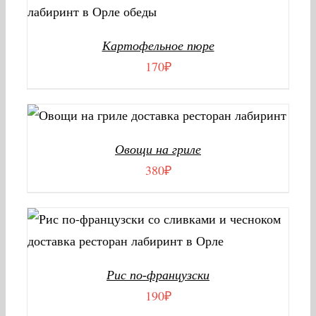
В КОРЗИНУ
/
ДЕТАЛИ
Картофельное пюре
170
₽
В КОРЗИНУ
/
ДЕТАЛИ
Овощи на гриле
380
₽
В КОРЗИНУ
/
ДЕТАЛИ
Рис по-французски
190
₽