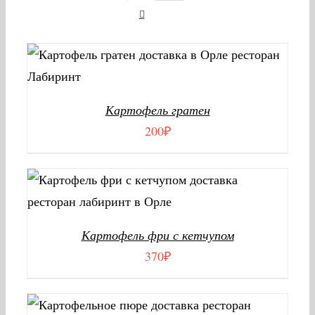
В КОРЗИНУ
/
ДЕТАЛИ
Картофель гратен
200
₽
В КОРЗИНУ
/
ДЕТАЛИ
Картофель фри с кетчупом
370
₽