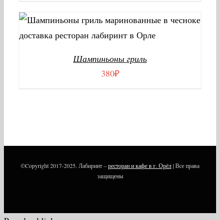
В КОРЗИНУ
/
ДЕТАЛИ
Шампиньоны гриль
380
₽
©Copyright 2017-2025. Лабиринт –
ресторан и кафе в г. Орёл
| Все права
защищены