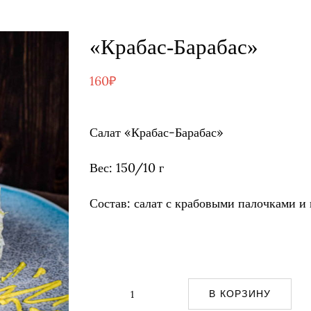
«Крабас-Барабас»
160
₽
Салат «Крабас-Барабас»
Вес: 150/10 г
Состав: салат с крабовыми палочками и 
В КОРЗИНУ
Количество