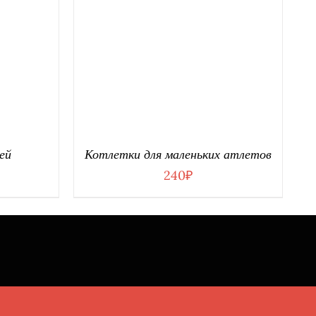
АЛИ
В КОРЗИНУ
/
ДЕТАЛИ
ей
Котлетки для маленьких атлетов
240
₽