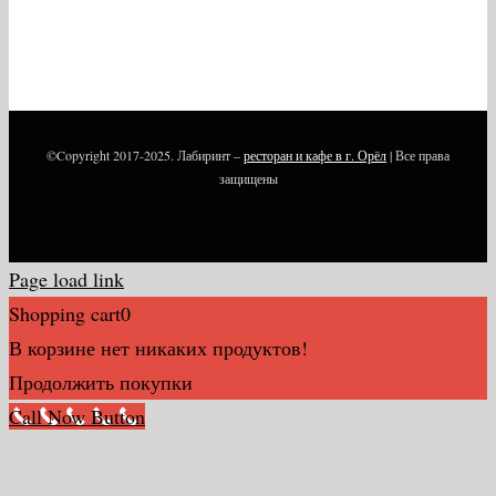
©Copyright 2017-2025. Лабиринт –
ресторан и кафе в г. Орёл
| Все права
защищены
Page load link
Shopping cart
0
В корзине нет никаких продуктов!
Продолжить покупки
Call Now Button