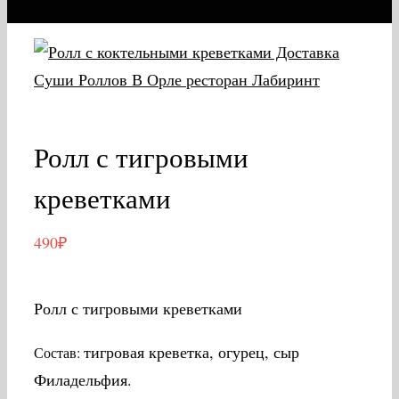
Ролл с тигровыми
креветками
490
₽
Ролл с тигровыми креветками
тигровая креветка, огурец, сыр
Состав:
Филадельфия.