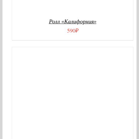
Ролл «Калифорния»
590
₽
В КОРЗИНУ
/
ДЕТАЛИ