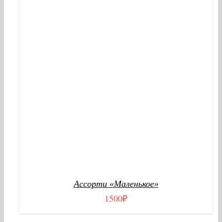
В КОРЗИНУ
/
ДЕТАЛИ
Ассорти «Маленькое»
1500
₽