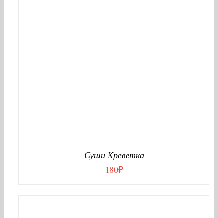
Суши Креветка
180
₽