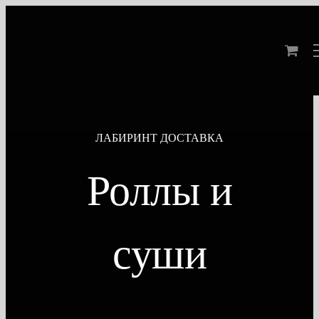
Skip
to
content
ЛАБИРИНТ ДОСТАВКА
Роллы и
суши