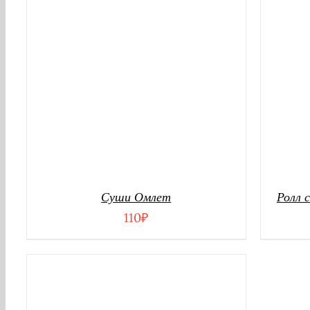
Суши Омлет
Ролл 
110
₽