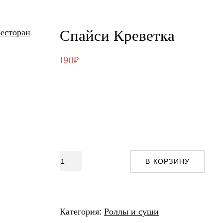
Спайси Креветка
190
₽
Количество
В КОРЗИНУ
товара
Спайси
Креветка
Категория:
Роллы и суши