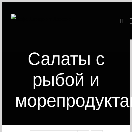
Skip
to
content
Салаты с
рыбой и
морепродукт