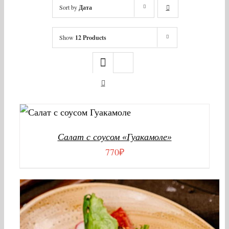
Sort by
Дата
Show
12 Products
В КОРЗИНУ
/
ДЕТАЛИ
Салат с соусом «Гуакамоле»
770
₽