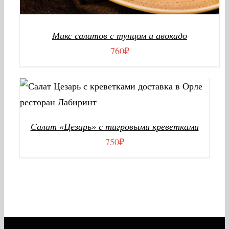
Микс салатов с тунцом и авокадо
760
₽
В КОРЗИНУ
/
ДЕТАЛИ
Салат «Цезарь» с тигровыми креветками
750
₽