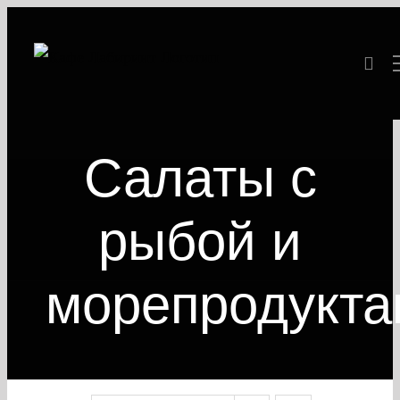
Skip
to
content
Салаты с
рыбой и
морепродукт