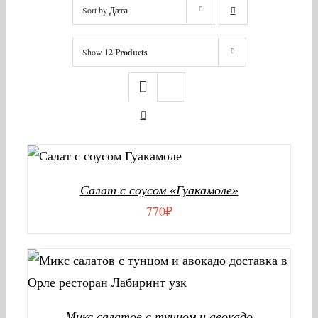
Sort by
Дата
Show
12 Products
В КОРЗИНУ
/
ДЕТАЛИ
Салат с соусом «Гуакамоле»
770
₽
В КОРЗИНУ
/
ДЕТАЛИ
Микс салатов с тунцом и авокадо